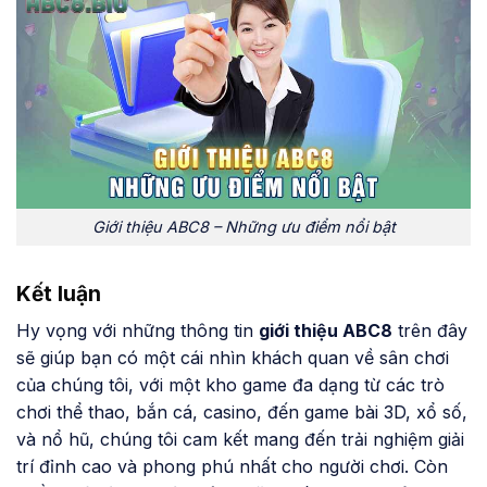
Giới thiệu ABC8 – Những ưu điểm nổi bật
Kết luận
Hy vọng với những thông tin
giới thiệu ABC8
trên đây
sẽ giúp bạn có một cái nhìn khách quan về sân chơi
của chúng tôi, với một kho game đa dạng từ các trò
chơi thể thao, bắn cá, casino, đến game bài 3D, xổ số,
và nổ hũ, chúng tôi cam kết mang đến trải nghiệm giải
trí đỉnh cao và phong phú nhất cho người chơi. Còn