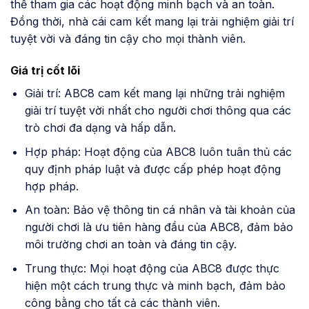
thể tham gia các hoạt động minh bạch và an toàn.
Đồng thời, nhà cái cam kết mang lại trải nghiệm giải trí
tuyệt vời và đáng tin cậy cho mọi thành viên.
Giá trị cốt lõi
Giải trí: ABC8 cam kết mang lại những trải nghiệm
giải trí tuyệt vời nhất cho người chơi thông qua các
trò chơi đa dạng và hấp dẫn.
Hợp pháp: Hoạt động của ABC8 luôn tuân thủ các
quy định pháp luật và được cấp phép hoạt động
hợp pháp.
An toàn: Bảo vệ thông tin cá nhân và tài khoản của
người chơi là ưu tiên hàng đầu của ABC8, đảm bảo
môi trường chơi an toàn và đáng tin cậy.
Trung thực: Mọi hoạt động của ABC8 được thực
hiện một cách trung thực và minh bạch, đảm bảo
công bằng cho tất cả các thành viên.