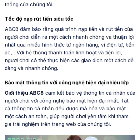
thống của chúng tôi.
Tốc độ nạp rút tiền siêu tốc
ABC8 đảm bảo rằng quá trình nạp tiền và rút tiền của
người chơi diễn ra một cách nhanh chóng và thuận lợi
nhất qua nhiều hình thức từ ngân hàng, ví điện tử, tiền
ảo,…Với hệ thống thanh toán linh hoạt và tiện lợi,
người chơi có thể thực hiện các giao dịch một cách dễ
dàng và nhanh chóng.
Bảo mật thông tin với công nghệ hiện đại nhiều lớp
Giới thiệu ABC8
cam kết bảo vệ thông tin cá nhân của
người chơi với công nghệ bảo mật hiện đại nhất. Tất
cả thông tin cá nhân đều được mã hóa và bảo mật
một cách an toàn, giúp người chơi yên tâm khi tham
gia trải nghiệm trên trang web của chúng tôi.