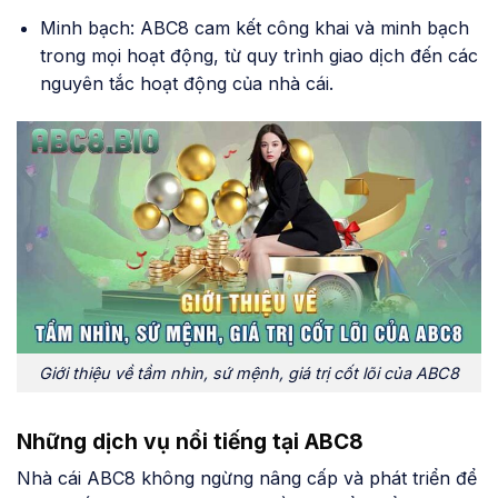
Minh bạch: ABC8 cam kết công khai và minh bạch
trong mọi hoạt động, từ quy trình giao dịch đến các
nguyên tắc hoạt động của nhà cái.
Giới thiệu về tầm nhìn, sứ mệnh, giá trị cốt lõi của ABC8
Những dịch vụ nổi tiếng tại ABC8
Nhà cái ABC8 không ngừng nâng cấp và phát triển để