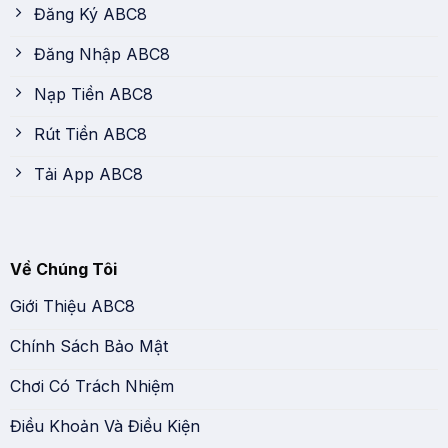
Đăng Ký ABC8
Đăng Nhập ABC8
Nạp Tiền ABC8
Rút Tiền ABC8
Tải App ABC8
Về Chúng Tôi
Giới Thiệu ABC8
Chính Sách Bảo Mật
Chơi Có Trách Nhiệm
Điều Khoản Và Điều Kiện