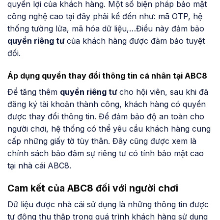
quyền lợi của khách hàng. Một số biện pháp bảo mật
công nghệ cao tại đây phải kể đến như: mã OTP, hệ
thống tường lửa, mã hóa dữ liệu,…Điều này đảm bảo
quyền riêng tư
của khách hàng được đảm bảo tuyệt
đối.
Áp dụng quyền thay đổi thông tin cá nhân tại ABC8
Để tăng thêm
quyền riêng tư
cho hội viên, sau khi đã
đăng ký tài khoản thành công, khách hàng có quyền
được thay đổi thông tin. Để đảm bảo độ an toàn cho
người chơi, hệ thống có thể yêu cầu khách hàng cung
cấp những giấy tờ tùy thân. Đây cũng được xem là
chính sách bảo đảm sự riêng tư có tính bảo mật cao
tại nhà cái ABC8.
Cam kết của ABC8 đối với người chơi
Dữ liệu được nhà cái sử dụng là những thông tin được
tự động thu thập trong quá trình khách hàng sử dụng