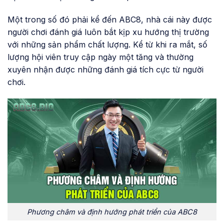
Một trong số đó phải kể đến ABC8, nhà cái này được
người chơi đánh giá luôn bắt kịp xu hướng thị trường
với những sản phẩm chất lượng. Kể từ khi ra mắt, số
lượng hội viên truy cập ngày một tăng và thường
xuyên nhận được những đánh giá tích cực từ người
chơi.
Phương châm và định hướng phát triển của ABC8