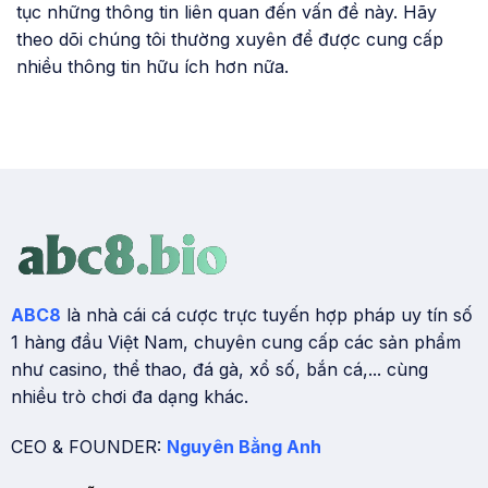
tục những thông tin liên quan đến vấn đề này. Hãy
theo dõi chúng tôi thường xuyên để được cung cấp
nhiều thông tin hữu ích hơn nữa.
ABC8
là nhà cái cá cược trực tuyến hợp pháp uy tín số
1 hàng đầu Việt Nam, chuyên cung cấp các sản phẩm
như casino, thể thao, đá gà, xổ số, bắn cá,... cùng
nhiều trò chơi đa dạng khác.
CEO & FOUNDER:
Nguyên Bằng Anh