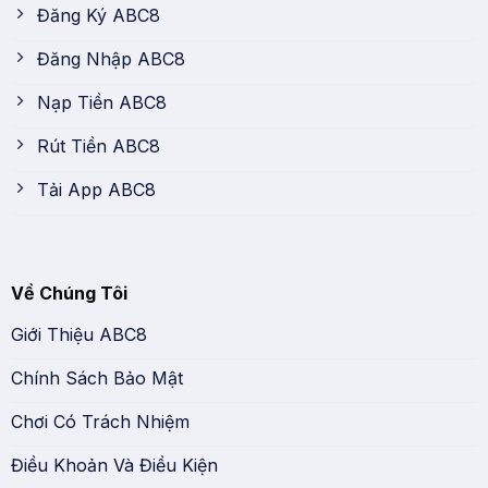
Đăng Ký ABC8
Đăng Nhập ABC8
Nạp Tiền ABC8
Rút Tiền ABC8
Tải App ABC8
Về Chúng Tôi
Giới Thiệu ABC8
Chính Sách Bảo Mật
Chơi Có Trách Nhiệm
Điều Khoản Và Điều Kiện