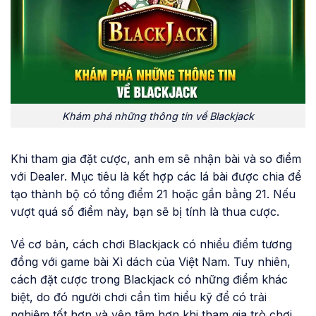
Khám phá những thông tin về Blackjack
Khi tham gia đặt cược, anh em sẽ nhận bài và so điểm
với Dealer. Mục tiêu là kết hợp các lá bài được chia để
tạo thành bộ có tổng điểm 21 hoặc gần bằng 21. Nếu
vượt quá số điểm này, bạn sẽ bị tính là thua cược.
Về cơ bản, cách chơi Blackjack có nhiều điểm tương
đồng với game bài Xì dách của Việt Nam. Tuy nhiên,
cách đặt cược trong Blackjack có những điểm khác
biệt, do đó người chơi cần tìm hiểu kỹ để có trải
nghiệm tốt hơn và yên tâm hơn khi tham gia trò chơi