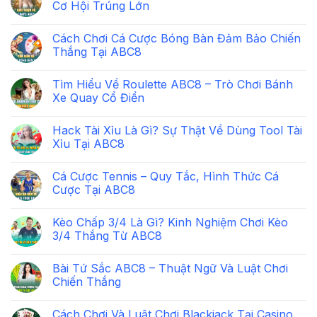
Cơ Hội Trúng Lớn
Cách Chơi Cá Cược Bóng Bàn Đảm Bảo Chiến
Thắng Tại ABC8
Tìm Hiểu Về Roulette ABC8 – Trò Chơi Bánh
Xe Quay Cổ Điển
Hack Tài Xỉu Là Gì? Sự Thật Về Dùng Tool Tài
Xỉu Tại ABC8
Cá Cược Tennis – Quy Tắc, Hình Thức Cá
Cược Tại ABC8
Kèo Chấp 3/4 Là Gì? Kinh Nghiệm Chơi Kèo
3/4 Thắng Từ ABC8
Bài Tứ Sắc ABC8 – Thuật Ngữ Và Luật Chơi
Chiến Thắng
Cách Chơi Và Luật Chơi Blackjack Tại Casino