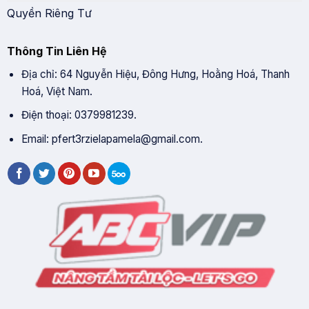
Quyền Riêng Tư
Thông Tin Liên Hệ
Địa chỉ: 64 Nguyễn Hiệu, Đông Hưng, Hoằng Hoá, Thanh
Hoá, Việt Nam.
Điện thoại: 0379981239.
Email:
pfert3rzielapamela@gmail.com
.