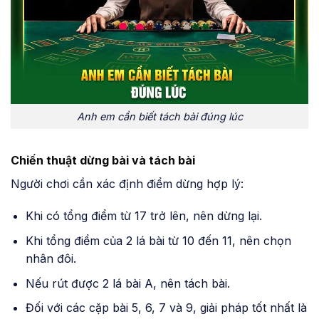
Anh em cần biết tách bài đúng lúc
Chiến thuật dừng bài và tách bài
Người chơi cần xác định điểm dừng hợp lý:
Khi có tổng điểm từ 17 trở lên, nên dừng lại.
Khi tổng điểm của 2 lá bài từ 10 đến 11, nên chọn
nhân đôi.
Nếu rút được 2 lá bài A, nên tách bài.
Đối với các cặp bài 5, 6, 7 và 9, giải pháp tốt nhất là