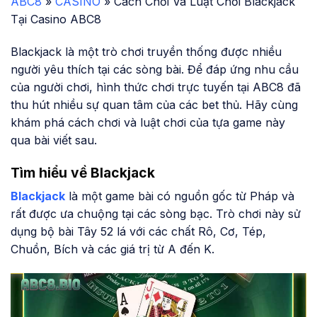
ABC8
»
CASINO
»
Cách Chơi Và Luật Chơi Blackjack
Tại Casino ABC8
Blackjack là một trò chơi truyền thống được nhiều
người yêu thích tại các sòng bài. Để đáp ứng nhu cầu
của người chơi, hình thức chơi trực tuyến tại ABC8 đã
thu hút nhiều sự quan tâm của các bet thủ. Hãy cùng
khám phá cách chơi và luật chơi của tựa game này
qua bài viết sau.
Tìm hiểu về Blackjack
Blackjack
là một game bài có nguồn gốc từ Pháp và
rất được ưa chuộng tại các sòng bạc. Trò chơi này sử
dụng bộ bài Tây 52 lá với các chất Rô, Cơ, Tép,
Chuồn, Bích và các giá trị từ A đến K.