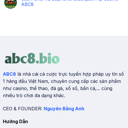
ABC8
ABC8
là nhà cái cá cược trực tuyến hợp pháp uy tín số
1 hàng đầu Việt Nam, chuyên cung cấp các sản phẩm
như casino, thể thao, đá gà, xổ số, bắn cá,... cùng
nhiều trò chơi đa dạng khác.
CEO & FOUNDER:
Nguyên Bằng Anh
Hướng Dẫn