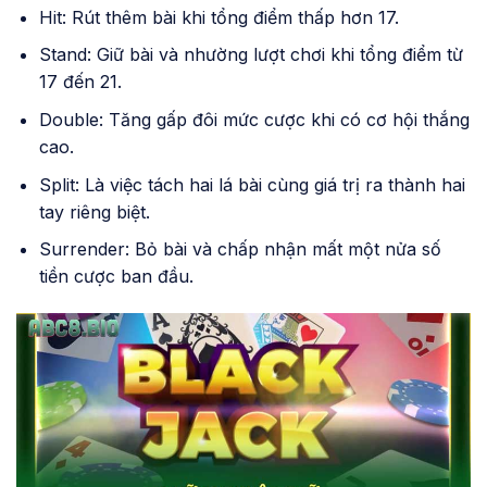
Hit:
Rút thêm bài khi tổng điểm thấp hơn 17.
Stand:
Giữ bài và nhường lượt chơi khi tổng điểm từ
17 đến 21.
Double:
Tăng gấp đôi mức cược khi có cơ hội thắng
cao.
Split:
Là việc tách hai lá bài cùng giá trị ra thành hai
tay riêng biệt.
Surrender:
Bỏ bài và chấp nhận mất một nửa số
tiền cược ban đầu.