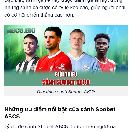
những sảnh cá cược có tỷ lệ kèo cao, giúp người chơi
có cơ hội chiến thắng cao hơn.
Giới thiệu sảnh Sbobet ABC8
Những ưu điểm nổi bật của sảnh Sbobet
ABC8
Lý do để sảnh Sbobet ABC8 được nhiều người ưa