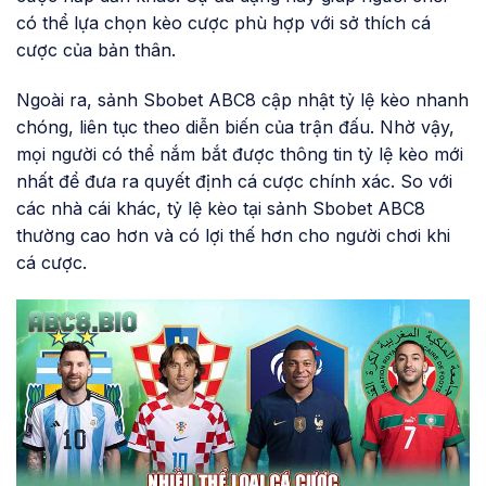
có thể lựa chọn kèo cược phù hợp với sở thích cá
cược của bản thân.
Ngoài ra, sảnh Sbobet ABC8 cập nhật tỷ lệ kèo nhanh
chóng, liên tục theo diễn biến của trận đấu. Nhờ vậy,
mọi người có thể nắm bắt được thông tin tỷ lệ kèo mới
nhất để đưa ra quyết định cá cược chính xác. So với
các nhà cái khác, tỷ lệ kèo tại sảnh Sbobet ABC8
thường cao hơn và có lợi thế hơn cho người chơi khi
cá cược.