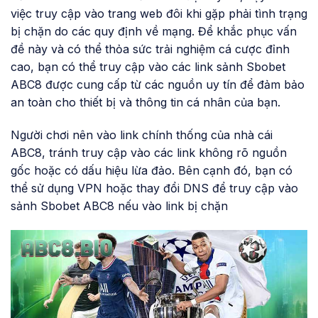
việc truy cập vào trang web đôi khi gặp phải tình trạng
bị chặn do các quy định về mạng. Để khắc phục vấn
đề này và có thể thỏa sức trải nghiệm cá cược đỉnh
cao, bạn có thể truy cập vào các link sảnh Sbobet
ABC8 được cung cấp từ các nguồn uy tín để đảm bảo
an toàn cho thiết bị và thông tin cá nhân của bạn.
Người chơi nên vào link chính thống của nhà cái
ABC8, tránh truy cập vào các link không rõ nguồn
gốc hoặc có dấu hiệu lừa đảo. Bên cạnh đó, bạn có
thể sử dụng VPN hoặc thay đổi DNS để truy cập vào
sảnh Sbobet ABC8 nếu vào link bị chặn