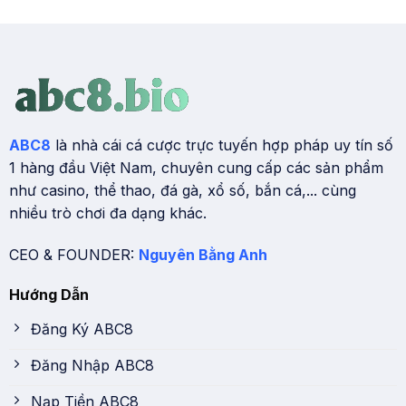
ABC8
là nhà cái cá cược trực tuyến hợp pháp uy tín số
1 hàng đầu Việt Nam, chuyên cung cấp các sản phẩm
như casino, thể thao, đá gà, xổ số, bắn cá,... cùng
nhiều trò chơi đa dạng khác.
CEO & FOUNDER:
Nguyên Bằng Anh
Hướng Dẫn
Đăng Ký ABC8
Đăng Nhập ABC8
Nạp Tiền ABC8