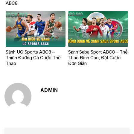
ABC8
Sảnh UG Sports ABC8 –
Sảnh Saba Sport ABC8 – Thể
Thiên Đường Cá Cược Thể
Thao Đỉnh Cao, Đặt Cược
Thao
Đơn Giản
ADMIN