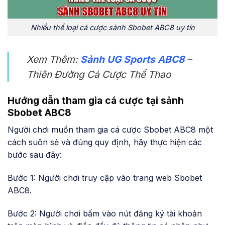
Nhiều thể loại cá cược sảnh Sbobet ABC8 uy tín
Xem Thêm:
Sảnh UG Sports ABC8
–
Thiên Đường Cá Cược Thể Thao
Hướng dẫn tham gia cá cược tại sảnh
Sbobet ABC8
Người chơi muốn tham gia cá cược Sbobet ABC8 một
cách suôn sẻ và đúng quy định, hãy thực hiện các
bước sau đây:
Bước 1: Người chơi truy cập vào trang web Sbobet
ABC8.
Bước 2: Người chơi bấm vào nút đăng ký tài khoản