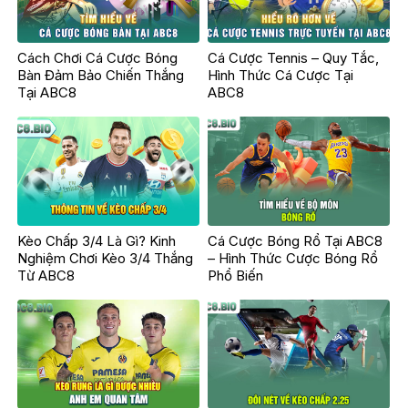
Cách Chơi Cá Cược Bóng
Cá Cược Tennis – Quy Tắc,
Bàn Đảm Bảo Chiến Thắng
Hình Thức Cá Cược Tại
Tại ABC8
ABC8
Kèo Chấp 3/4 Là Gì? Kinh
Cá Cược Bóng Rổ Tại ABC8
Nghiệm Chơi Kèo 3/4 Thắng
– Hình Thức Cược Bóng Rổ
Từ ABC8
Phổ Biến