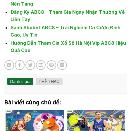
Nền Tảng
Đăng Ký ABC8 – Tham Gia Ngay Nhận Thưởng Về
Liền Tay
Sảnh Sbobet ABC8 – Trải Nghiệm Cá Cược Đỉnh
Cao, Uy Tín
Hướng Dẫn Tham Gia Xổ Số Hà Nội Vip ABC8 Hiệu
Quả Cao
Danh mục:
THỂ THAO
Bài viết cùng chủ đề: